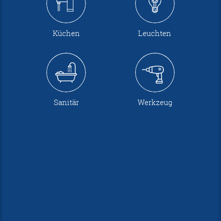
Küchen
Leuchten
Sanitär
Werkzeug