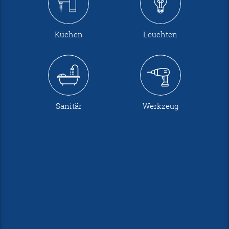
Küchen
Leuchten
Sanitär
Werkzeug